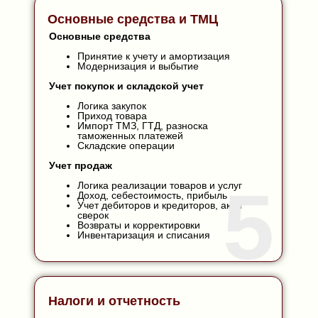
Основные средства и ТМЦ
Основные средства
Принятие к учету и амортизация
Модернизация и выбытие
Учет покупок и складской учет
Логика закупок
Приход товара
Импорт ТМЗ, ГТД, разноска
таможенных платежей
Складские операции
Учет продаж
5
Логика реализации товаров и услуг
Доход, себестоимость, прибыль
Учет дебиторов и кредиторов, акты
сверок
Возвраты и корректировки
Инвентаризация и списания
Налоги и отчетность