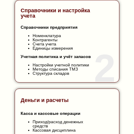
Договор, накладная, акт, счет-
фактура
Справочники и настройка
Значение первички
учета
Справочники предприятия
Номенклатура
Контрагенты
Счета учета
Единицы измерения
2
Учетная политика и учёт запасов
Настройки учетной политики
Методы списания ТМЗ
Структура складов
Деньги и расчеты
Касса и кассовые операции
Приход/расход денежных
средств
Кассовая дисциплина