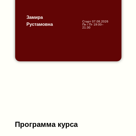
Замира
Старт 07.08.2026
Рустамовна
Пн / Пт 19:00–
21:30
Программа курса