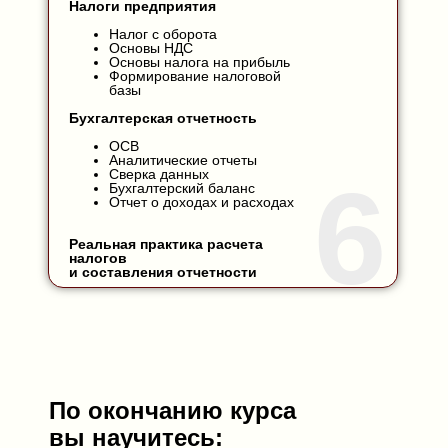
Налоги предприятия
Налог с оборота
Основы НДС
Основы налога на прибыль
Формирование налоговой
базы
Бухгалтерская отчетность
ОСВ
Аналитические отчеты
Сверка данных
6
Бухгалтерский баланс
Отчет о доходах и расходах
Реальная практика расчета
налогов
и составления отчетности
По окончанию курса
вы научитесь: