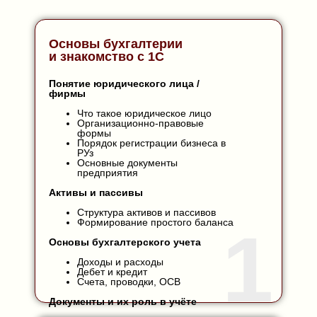
Основы бухгалтерии
и знакомство с 1С
Понятие юридического лица /
фирмы
Что такое юридическое лицо
Организационно-правовые
формы
Порядок регистрации бизнеса в
РУз
Основные документы
предприятия
Активы и пассивы
Структура активов и пассивов
Формирование простого баланса
1
Основы бухгалтерского учета
Доходы и расходы
Дебет и кредит
Счета, проводки, ОСВ
Документы и их роль в учёте