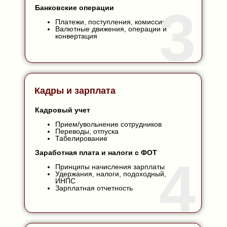
3
Банковские операции
Платежи, поступления, комиссии
Валютные движения, операции и
конвертация
Кадры и зарплата
Кадровый учет
Прием/увольнение сотрудников
Переводы, отпуска
Табелирование
Заработная плата и налоги с ФОТ
4
Принципы начисления зарплаты
Удержания, налоги, подоходный,
ИНПС
Зарплатная отчетность